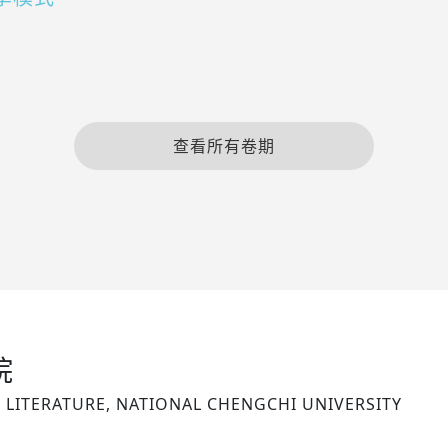
查看所有卷期
院
LITERATURE, NATIONAL CHENGCHI UNIVERSITY