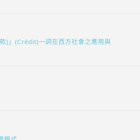
)」(Crédit)一詞在西方社會之應用與
學模式