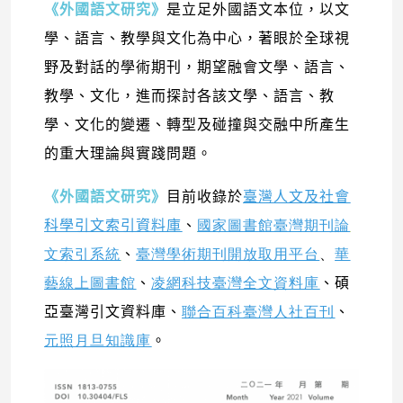
《外國語文研究》
是立足外國語文本位，以文
學、語言、教學與文化為中心，著眼於全球視
野及對話的學術期刊，期望融會文學、語言、
教學、文化，進而探討各該文學、語言、教
學、文化的變遷、轉型及碰撞與交融中所產生
的重大理論與實踐問題。
《外國語文研究》
目
前收錄於
臺灣人文及社會
科學引文索引資料庫
、
國家圖書館臺灣期刊論
文索引系統
、
臺灣學術期刊開放取用平台
、
華
藝線上圖書館
、
凌網科技臺灣全文資料庫
、碩
亞臺灣引文資料庫、
聯合百科臺灣人社百刊
、
元照月旦知識庫
。