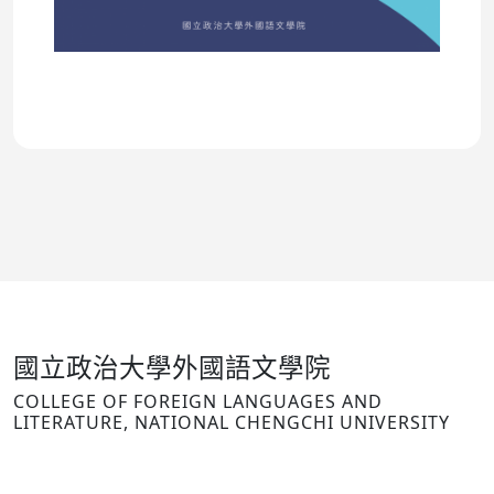
國立政治大學外國語文學院
COLLEGE OF FOREIGN LANGUAGES AND
LITERATURE, NATIONAL CHENGCHI UNIVERSITY