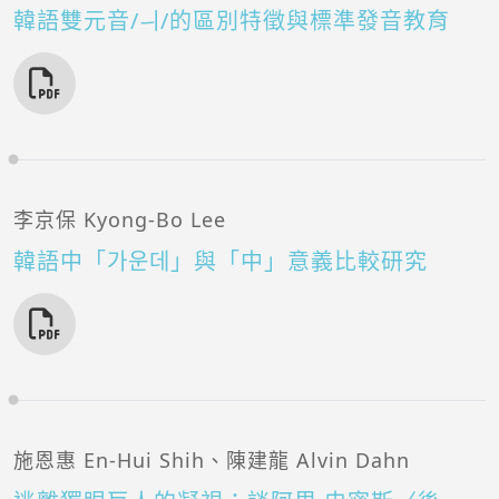
韓語雙元音/ㅢ/的區別特徵與標準發音教育
李京保 Kyong-Bo Lee
韓語中「가운데」與「中」意義比較研究
施恩惠 En-Hui Shih、陳建龍 Alvin Dahn