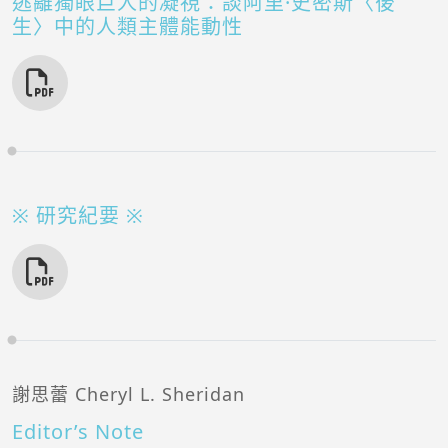
逃離獨眼巨人的凝視：談阿里·史密斯〈後
生〉中的人類主體能動性
※ 研究紀要 ※
謝思蕾 Cheryl L. Sheridan
Editor’s Note