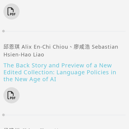
邱恩琪 Alix En-Chi Chiou、廖咸浩 Sebastian
Hsien-Hao Liao
The Back Story and Preview of a New
Edited Collection: Language Policies in
the New Age of AI