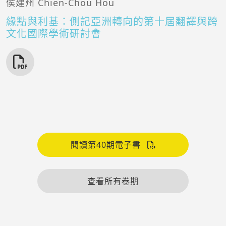
侯建州 Chien-Chou Hou
緣點與利基：側記亞洲轉向的第十屆翻譯與跨
文化國際學術研討會
閱讀第40期電子書
查看所有卷期