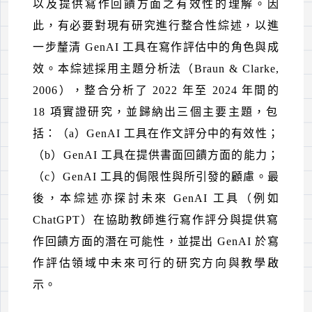
以及提供寫作回饋方面之有效性的理解。因
此，有必要對現有研究進行整合性綜述，以進
一步釐清
GenAI
工具在寫作評估中的角色與成
效。本綜述採用主題分析法（
Braun & Clarke,
2006
），整合分析了
2022
年至
2024
年間的
18
項實證研究，並歸納出三個主要主題，包
括：（
a
）
GenAI
工具在作文評分中的有效性；
（
b
）
GenAI
工具在提供書面回饋方面的能力；
（
c
）
GenAI
工具的侷限性與所引發的顧慮。最
後，本綜述亦探討未來
GenAI
工具（例如
ChatGPT
）在協助教師進行寫作評分與提供寫
作回饋方面的潛在可能性，並提出
GenAI
於寫
作評估領域中未來可行的研究方向與教學啟
示。