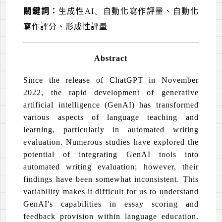
關鍵詞：
生成性
AI、
自動化寫作評量、
自動化
寫作評分、形成性評量
Abstract
Since the release of ChatGPT in November
2022, the rapid development of generative
artificial intelligence (GenAI) has transformed
various aspects of language teaching and
learning, particularly in automated writing
evaluation. Numerous studies have explored the
potential of integrating GenAI tools into
automated writing evaluation; however, their
findings have been somewhat inconsistent. This
variability makes it difficult for us to understand
GenAI's capabilities in essay scoring and
feedback provision within language education.