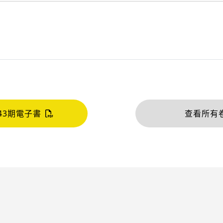
43期電子書
查看所有