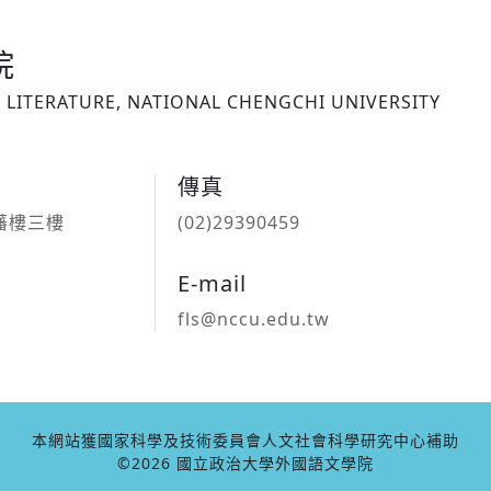
院
LITERATURE, NATIONAL CHENGCHI UNIVERSITY
傳真
道藩樓三樓
(02)29390459
E-mail
fls@nccu.edu.tw
本網站獲國家科學及技術委員會人文社會科學研究中心補助
©2026 國立政治大學外國語文學院