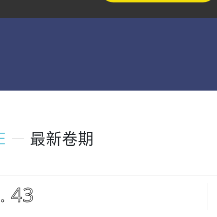
E
最新卷期
. 43