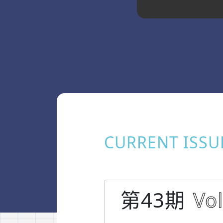
CURRENT ISSU
第43期
Vol