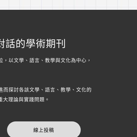
對話的學術期刊
位，以文學、語言、教學與文化為中心，
進而探討各該文學、語言、教學、文化的
重大理論與實踐問題。
線上投稿