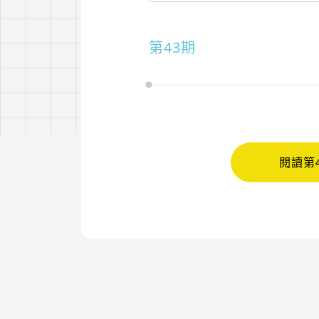
第43期
閱讀第