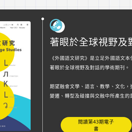
著眼於全球視野及
《外國語文研究》是立足外國語文本
著眼於全球視野及對話的學術期刊。
期望融會文學、語言、教學、文化，
變遷、轉型及碰撞與交融中所產生的
閱讀第43期電子
書