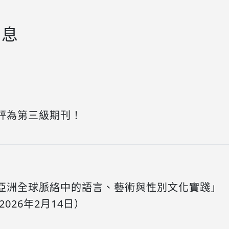
消息
評為第三級期刊！
亞洲全球脈絡中的語言、藝術與性別文化實踐」
026年2月14日）